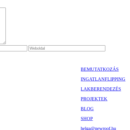
BEMUTATKOZÁS
INGATLANFLIPPING
LAKBERENDEZÉS
PROJEKTEK
BLOG
SHOP
helga@newroof.hu