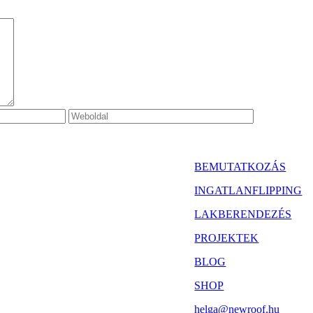
BEMUTATKOZÁS
INGATLANFLIPPING
LAKBERENDEZÉS
PROJEKTEK
BLOG
SHOP
helga@newroof.hu