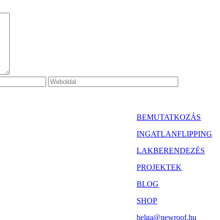
BEMUTATKOZÁS
INGATLANFLIPPING
LAKBERENDEZÉS
PROJEKTEK
BLOG
SHOP
helga@newroof.hu