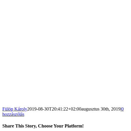
Fülöp Károly
2019-08-30T20:41:22+02:00
augusztus 30th, 2019
|
0
hozzászólás
Share This Story, Choose Your Platform!