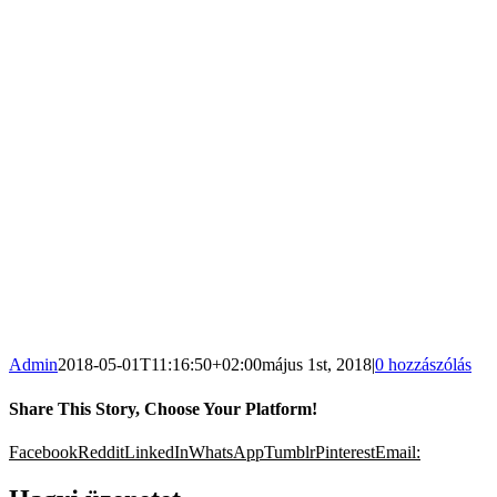
Admin
2018-05-01T11:16:50+02:00
május 1st, 2018
|
0 hozzászólás
Share This Story, Choose Your Platform!
Facebook
Reddit
LinkedIn
WhatsApp
Tumblr
Pinterest
Email: