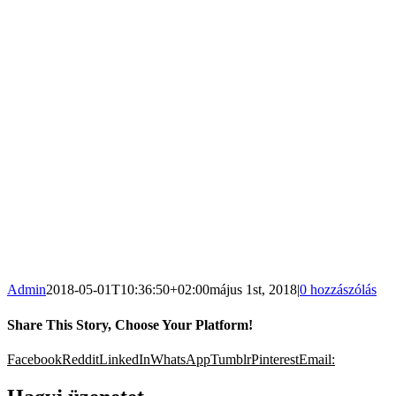
Admin
2018-05-01T10:36:50+02:00
május 1st, 2018
|
0 hozzászólás
Share This Story, Choose Your Platform!
Facebook
Reddit
LinkedIn
WhatsApp
Tumblr
Pinterest
Email: